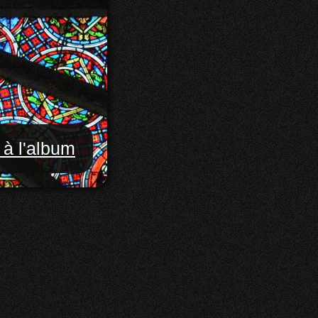
 à l'album