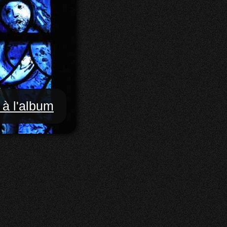
 à l'album