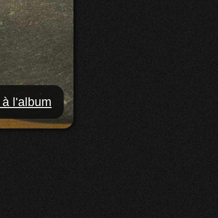
 à l'album