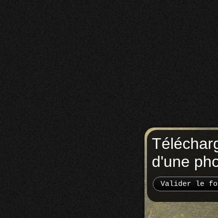
Téléchar
d'une ph