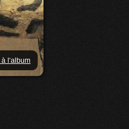
 à l'album