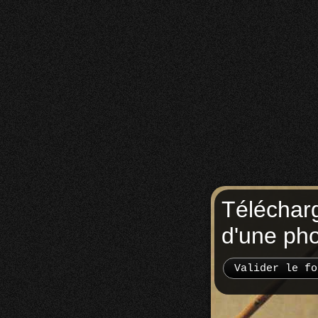
Téléchar
d'une ph