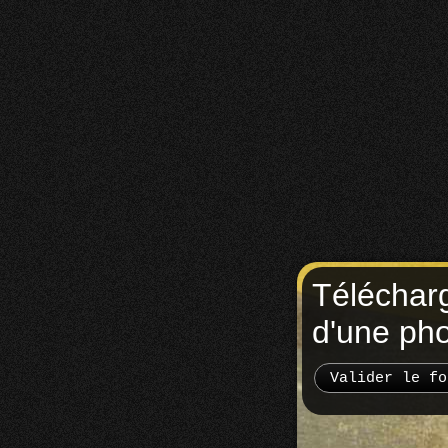
Téléchar
d'une ph