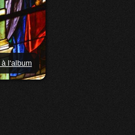
 à l'album