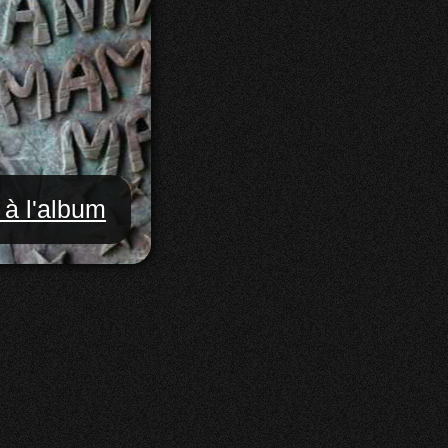
 à l'album