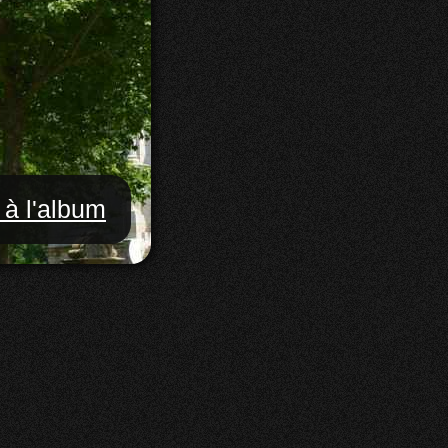
 à l'album