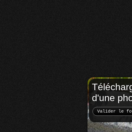
Téléchar
d'une ph