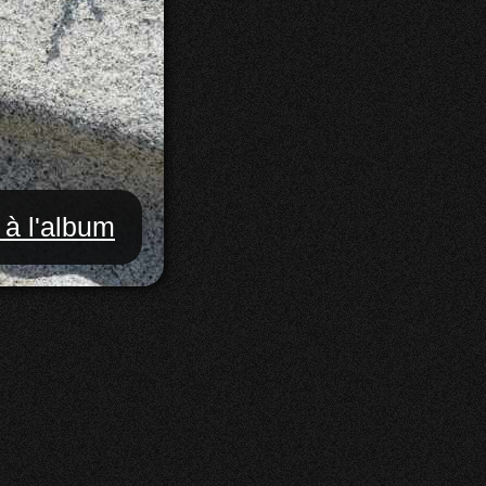
 à l'album