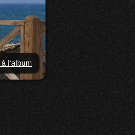
 à l'album