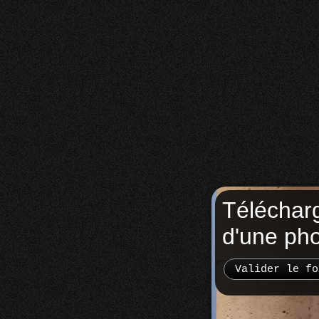
Téléchar
d'une ph