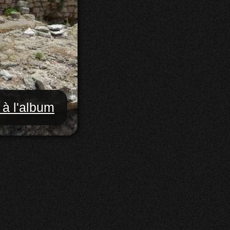
 à l'album