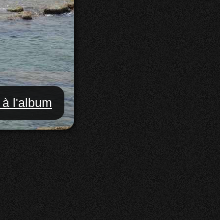
 à l'album