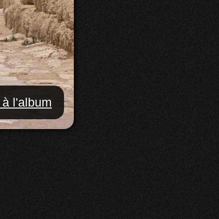
 à l'album