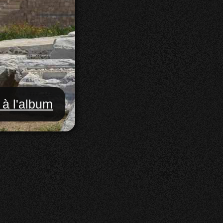
 à l'album