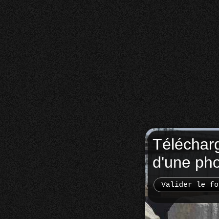
Téléchar
d'une ph