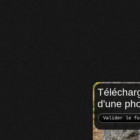
Téléchar
d'une ph