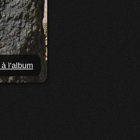
 à l'album