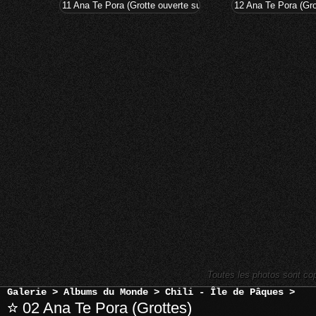
11 Ana Te Pora (Grotte ouverte sur la mer)
12 Ana Te Pora (Gro
Toutes les photos sont cop
Galerie
>
Albums du Monde
>
Chili - Île de Pâques
>
02 Ana Te Pora (Grottes)