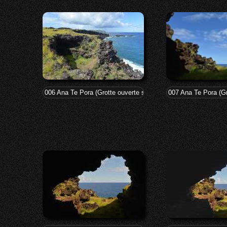
006 Ana Te Pora (Grotte ouverte sur la mer)
007 Ana Te Pora (Gr