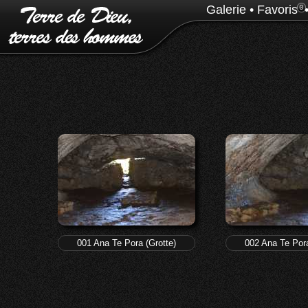
Galerie
•
Favoris
0
001 Ana Te Pora (Grotte)
002 Ana Te Pora