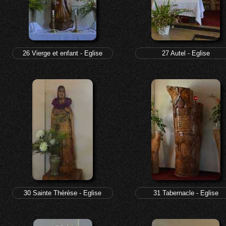
26 Vierge et enfant - Eglise
27 Autel - Eglise
30 Sainte Thérèse - Eglise
31 Tabernacle - Eglise