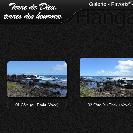
Galerie
•
Favoris
0
07 Hanga
01 Côte (au Titaku Vave)
02 Côte (au Titaku Vave)