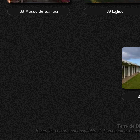
38 Messe du Samedi
39 Eglise
4
Terre de D
Toutes les photos sont copyrights JC Pompanon et ne peuv