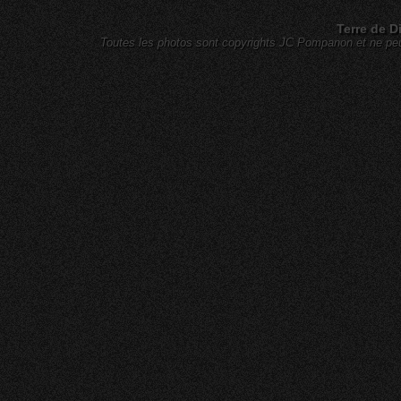
Terre de D
Toutes les photos sont copyrights JC Pompanon et ne peuv