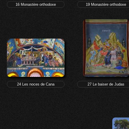
16 Monastère orthodoxe
19 Monastère orthodoxe
24 Les noces de Cana
27 Le baiser de Judas