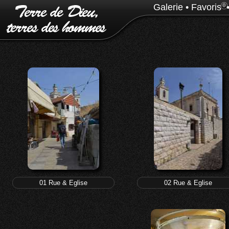
Galerie
•
Favoris
0
01 Rue & Eglise
02 Rue & Eglise