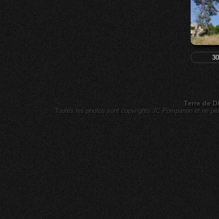
30
Terre de D
Toutes les photos sont copyrights JC Pompanon et ne peuv