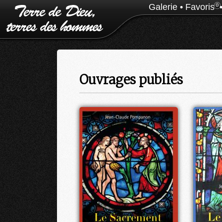
Galerie
•
Favoris
0
Ouvrages publiés