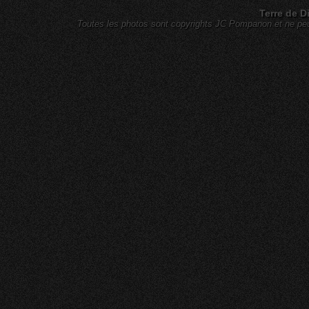
Terre de D
Toutes les photos sont copyrights JC Pompanon et ne peuv