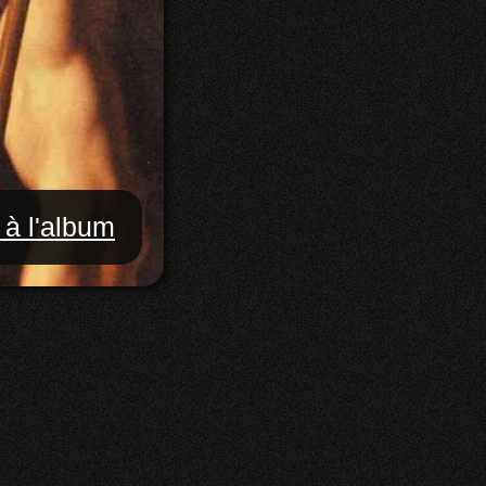
 à l'album