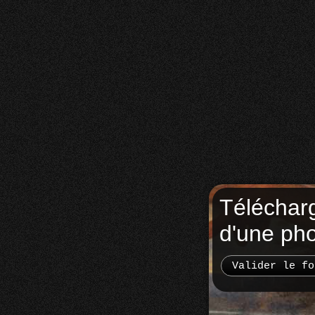
Téléchar
d'une ph