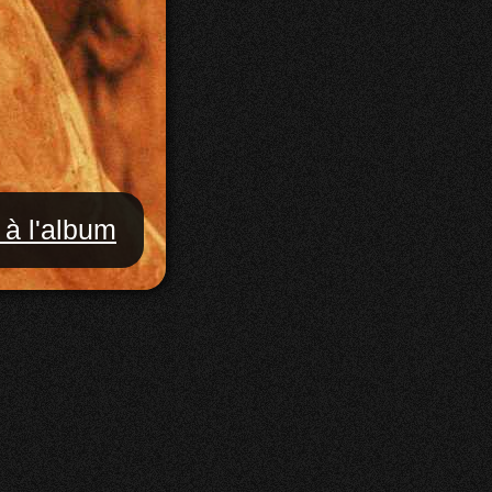
 à l'album