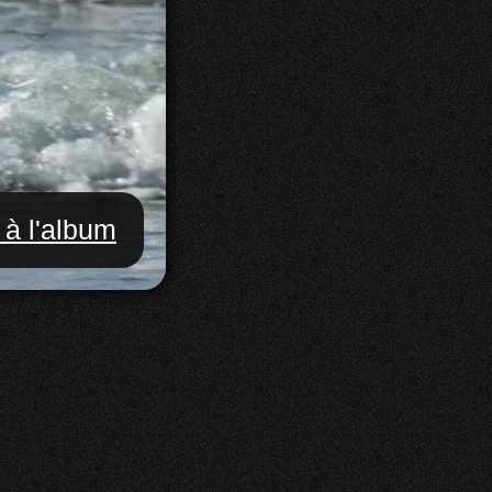
 à l'album