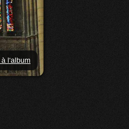
 à l'album