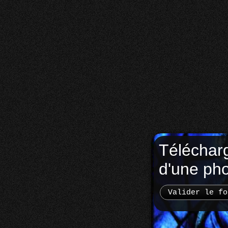
Téléchar
d'une ph