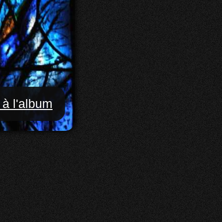
 à l'album