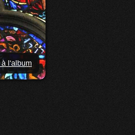
 à l'album