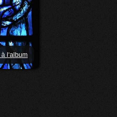
 à l'album