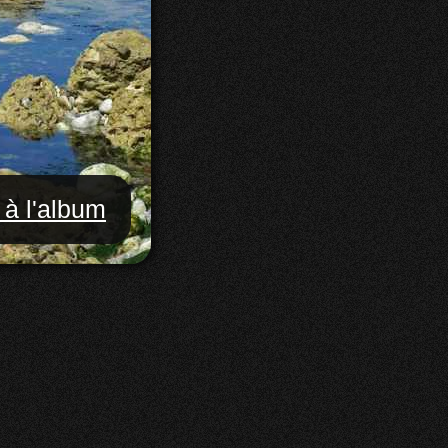
 à l'album