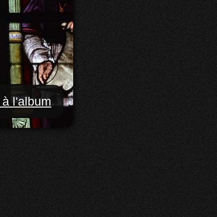
 à l'album