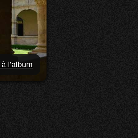
 à l'album