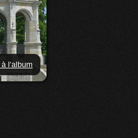
 à l'album