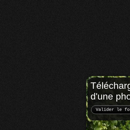
Téléchar
d'une ph