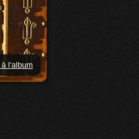
 à l'album