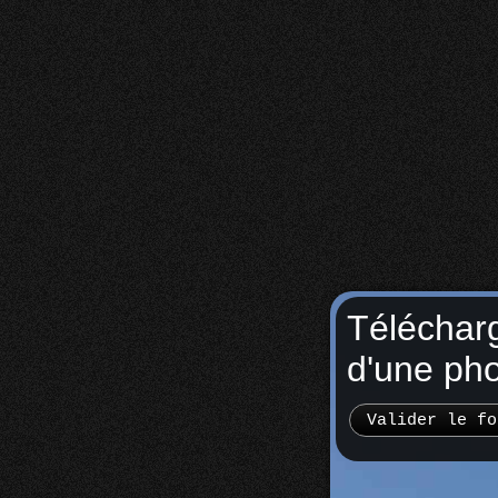
Téléchar
d'une ph