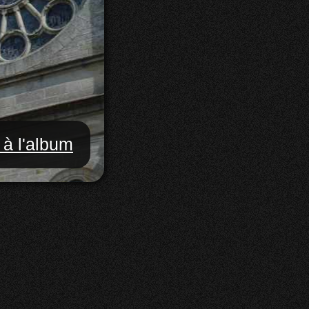
 à l'album