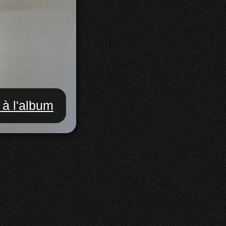
 à l'album