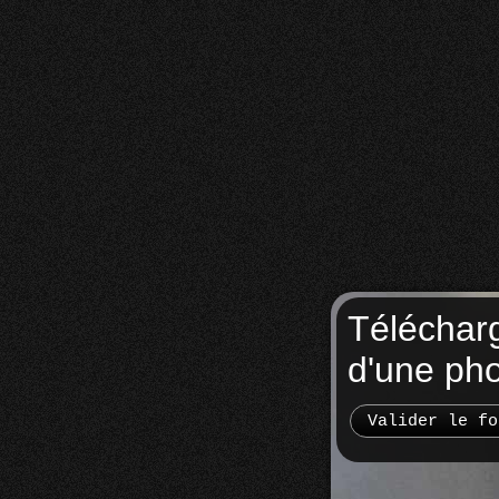
Téléchar
d'une ph