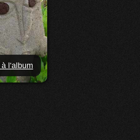
 à l'album