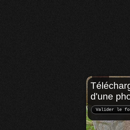
Téléchar
d'une ph