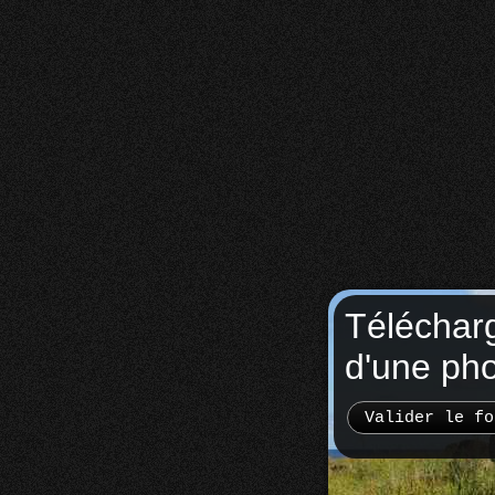
Téléchar
d'une ph