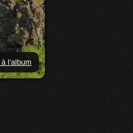
 à l'album