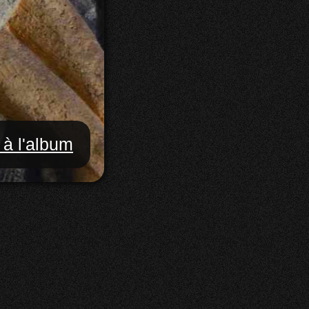
 à l'album