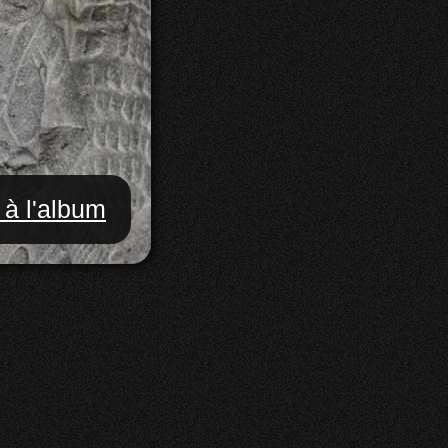
 à l'album