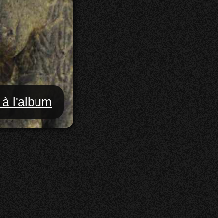
 à l'album