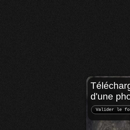
Téléchar
d'une ph