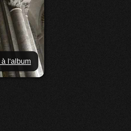
 à l'album