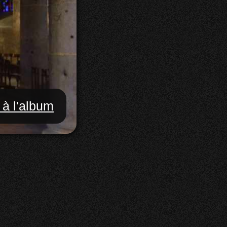
 à l'album