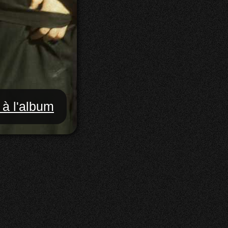
 à l'album