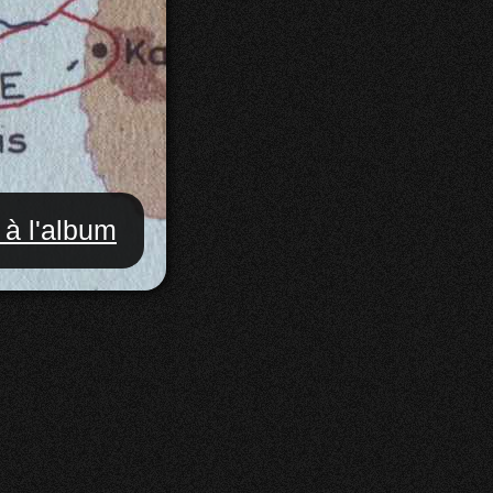
 à l'album