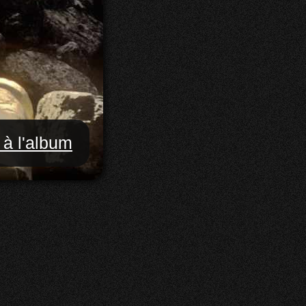
 à l'album