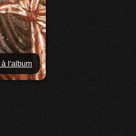
 à l'album