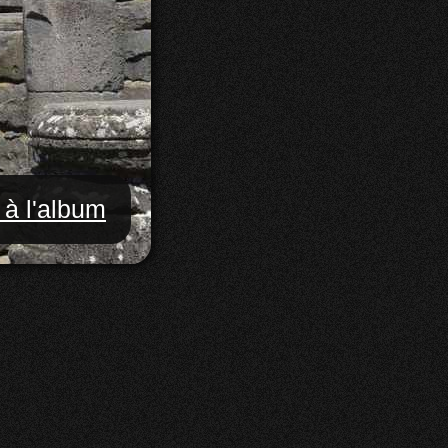
 à l'album