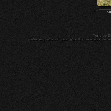
59
Terre de D
Toutes les photos sont copyrights JC Pompanon et ne peuv