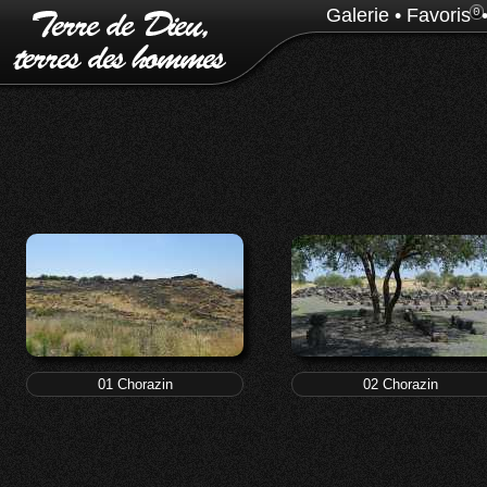
Galerie
•
Favoris
0
01 Chorazin
02 Chorazin