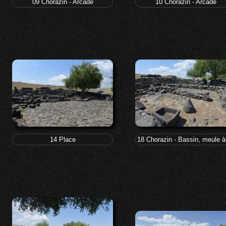
09 Chorazin - Arcade
10 Chorazin - Arcade
14 Place
18 Chorazin - Bassin, meule 