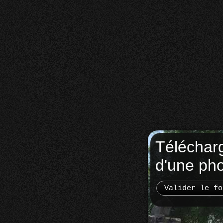
Téléchar
d'une ph