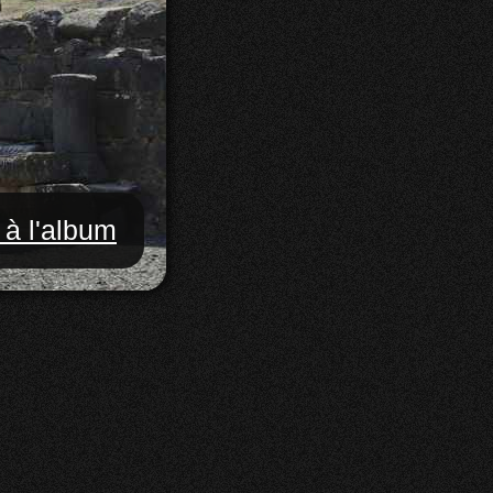
 à l'album