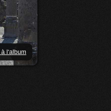
 à l'album