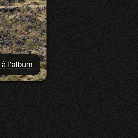
 à l'album